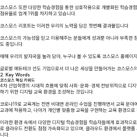
코스모스 또한 다양한 학습경험을 통한 상호작용으로 개별화된 학습경험을 제
점유율로 업계 1위를 차지하고 있습니다.
코스모스 리포트는 이러한 우리의 노력을 담은 첫번째 결과물입니다.
코스모스의 가능성을 믿고 이용해주는 분들에게 성과뿐 아니라 부족한 점
도 중입니다.
매해 우리의 발자국을 눌러 담아, 누구나 볼 수 있도록 코스모스 홈페이
글로벌 에듀테크 선도 기업으로서 더 나은 세상을 만들어가는 코스모스의
2. Key Words
코스모스 핵심 키워드
4차 산업혁명의 시대적 흐름에 맞춰 사회·문화·경제 전방위적으로 디지털
하기 위한 디지털 교육 환경을 조성하는 것입니다.
코로나19로 교육계는 전면 비대면 온라인 수업을 진행하면서 교육 분야에
교과에 적용하고, 나아가 개인별 맞춤형 교육을 구현하는 교육 환경으로
이러한 환경 속에서 다양한 디지털 학습경험을 학습자들에게 효과적으로 
로 클라우드 전환도 점점 가속화되고 있으며, 클라우드 환경에서 플랫폼 
니다.