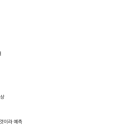
어
예상
 것이라 예측