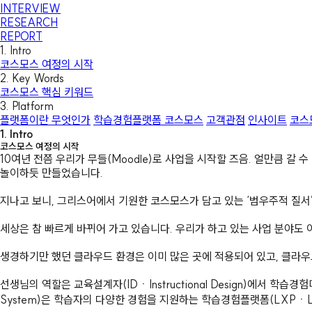
INTERVIEW
RESEARCH
REPORT
1. Intro
코스모스 여정의 시작
2. Key Words
코스모스 핵심 키워드
3. Platform
플랫폼이란 무엇인가
학습경험플랫폼 코스모스
고객관점
인사이트
코스
1. Intro
코스모스 여정의 시작
10여년 전쯤 우리가 무들(Moodle)로 사업을 시작할 즈음. 얼만큼 갈 수
놀이하듯 만들었습니다.
지나고 보니, 그리스어에서 기원한 코스모스가 담고 있는 ‘범우주적 질서
세상은 참 빠르게 바뀌어 가고 있습니다. 우리가 하고 있는 사업 분야
생경하기만 했던 클라우드 환경은 이미 많은 곳에 적용되어 있고, 클라우드를 
선생님의 역할은 교육설계자(IDㆍInstructional Design)에서 학습경험
System)은 학습자의 다양한 경험을 지원하는 학습경험플랫폼(LXPㆍLear