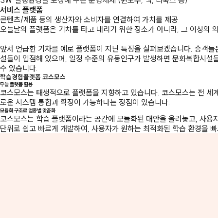
SW 실행환경을 보장해 주는 운영체제 (윈도우, 맥, 리눅스 등)
서비스 플랫폼
콘텐츠/제품 등의 생산자와 소비자를 연결하여 가치를 제공
오늘날의 플랫폼은 기차를 타고 내리기 위한 장소가 아니라, 그 이상의 
앞서 언급한 기차를 예로 플랫폼이 지닌 특징을 살펴보겠습니다. 승객들
설들이 입점해 있으며, 일정 수준의 유동인구가 발생하면 문화복합시설들
수 있습니다.
학습경험플랫폼 코스모스
무들 플랫폼 활용
코스모스는 태생적으로 플랫폼을 지향하고 있습니다. 코스모스는 전 세계
로운 시스템 통합과 확장이 가능하다는 장점이 있습니다.
모듈화 구조로 업종별 맞춤화
코스모스는 학습 플랫폼이라는 공간에 모듈화된 대안을 올려놓고, 사용자
단위로 쉽고 빠르게 개발하여, 사용자가 원하는 최적화된 학습 환경을 