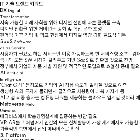
IT 기술 트렌드 키워드
DX
Digital
Transformation
지속 가능한 미래 사회를 위해 디지털 전환에 따른 플랫폼 구축
디지털 전환을 위한 거버넌스 강화 및 혁신 문화 조성
팬더믹 이후 기업 및 학교 현장에서 디지털 역량 강화 필요성 대두
SaaS
Software
as as Service
사용자가 필요로 하는 서비스만 이용 가능하도록 한 서비스형 소프트웨
국내외 모든 SW 시장이 클라우드 기반 SaaS 로 전환할 것으로 전망
정부에서 기업의 제품 개발 지원 및 적극적인 도입으로 효율성 증대 필요
AI
Artificial
Intelligence
’Chat GPT’ 등장으로 기업의 AI 적용 속도가 빨라질 것으로 예측
생성형 AI의 투자가 몰리면서 클라우드 사용량이 더욱 커지게 됨
AI 기업 최종 승자는 컴퓨팅 파워를 제공하는 클라우드 업계일 것이라 
Metaverse
Meta +
Universe
메타버스에서 학습경험설계에 집중하는 방안 필요
VR AR를 뛰어넘어서 인간의 모든 신체활동이 가상 세계에서도 가능할
기술적인 측면에서 산업 메타버스로 확산
3. Platform