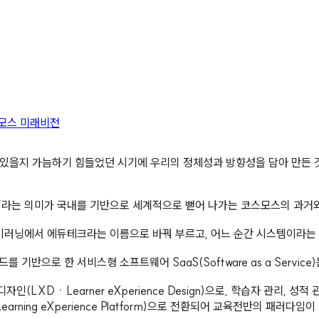
모스 미래비전
 있을지 가늠하기 힘들었던 시기에 우리의 정체성과 방향성을 담아 만든 것이 바
’라는 의미가 국내를 기반으로 세계적으로 뻗어 나가는 코스모스의 과거와
도 이러닝에서 에듀테크라는 이름으로 바꿔 부르고, 어느 순간 시스템이라
기반으로 한 서비스형 소프트웨어 SaaS(Software as a Servi
디자인(LXDㆍLearner eXperience Design)으로, 학습자 관리, 성
ning eXperience Platform)으로 전환되어 교육전반의 패러다임이