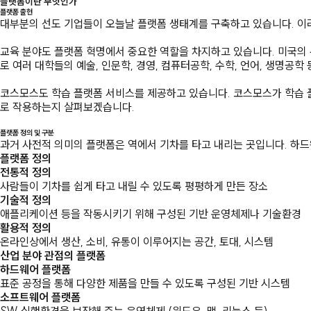
플랫폼이란 무엇인가
플랫폼 출현
대부분의 선도 기업들이 오늘날 플랫폼 생태계를 구축하고 있습니다. 이러
교육 분야도 플랫폼 혁명에서 중요한 역할을 차지하고 있습니다. 미국의 
로 여러 대학들의 예술, 인문학, 경영, 컴퓨터공학, 수학, 언어, 생명
코스모스도 학습 플랫폼 서비스를 제공하고 있습니다. 코스모스가 학습 
로 작용하는지 살펴보겠습니다.
플랫폼 정의 및 구분
과거 사전적 의미의 플랫폼은 역에서 기차를 타고 내리는 곳입니다. 하
플랫폼 정의
전통적 정의
사람들이 기차를 쉽게 타고 내릴 수 있도록 평평하게 만든 장소
기술적 정의
애플리케이션 등을 작동시키기 위해 구성된 기반 운영체제나 기술환경
활용적 정의
온라인상에서 생산, 소비, 유통이 이루어지는 공간, 토대, 시스템
산업 분야 관점의 플랫폼
하드웨어 플랫폼
표준 공정을 통해 다양한 제품을 만들 수 있도록 구성된 기반 시스템
소프트웨어 플랫폼